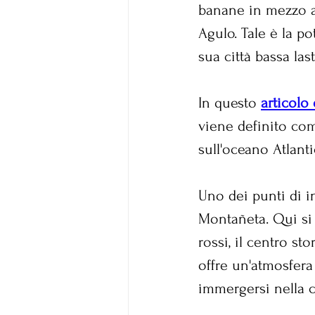
banane in mezzo a 
Agulo. Tale è la po
sua città bassa las
In questo 
articolo
viene definito com
sull'oceano Atlant
Uno dei punti di i
Montañeta. Qui si 
rossi, il centro st
offre un'atmosfera 
immergersi nella c