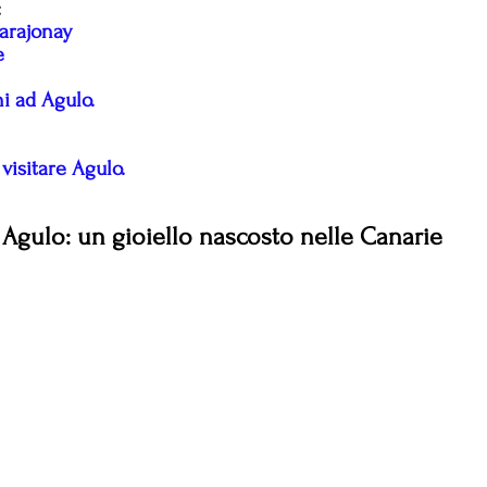
:
arajonay
e
i ad Agulo.
visitare Agulo.
Agulo: un gioiello nascosto nelle Canarie