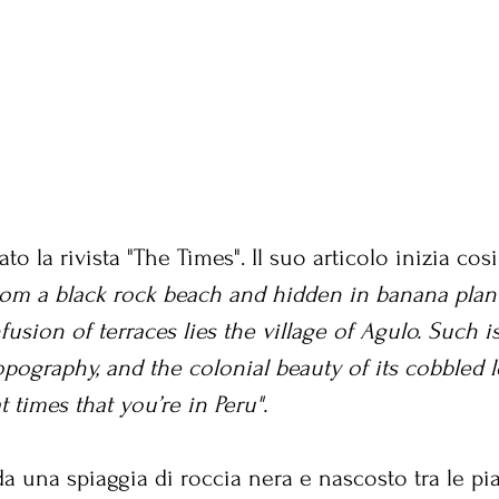
o la rivista "The Times". Il suo articolo inizia cosi
from a black rock beach and hidden in banana plan
usion of terraces lies the village of Agulo. Such i
pography, and the colonial beauty of its cobbled 
t times that you’re in Peru".
da una spiaggia di roccia nera e nascosto tra le pi