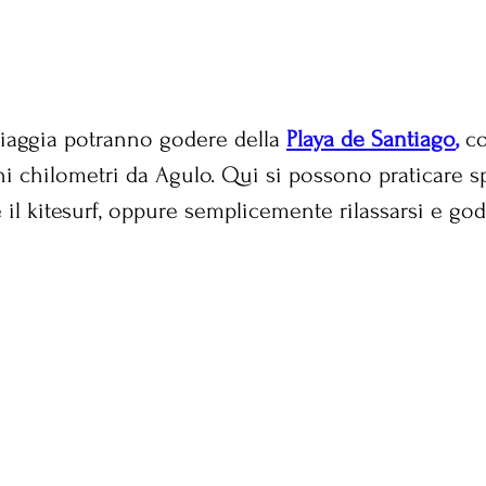
piaggia potranno godere della 
Playa de Santiago
,
 c
hi chilometri da Agulo. Qui si possono praticare sp
il kitesurf, oppure semplicemente rilassarsi e gode