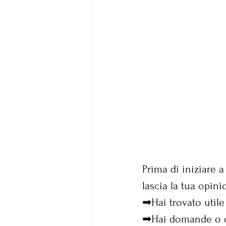
Prima di iniziare 
lascia la tua opini
➡Hai trovato utile
➡Hai domande o 