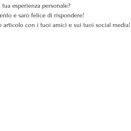
a tua esperienza personale?
to e sarò felice di rispondere!
articolo con i tuoi amici e sui tuoi social media!