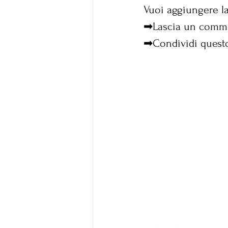
Vuoi aggiungere l
➡Lascia un commen
➡Condividi questo 