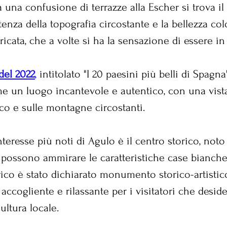
una confusione di terrazze alla Escher si trova il v
tenza della topografia circostante e la bellezza col
tricata, che a volte si ha la sensazione di essere in
 del 2022
,
 intitolato "I 20 paesini più belli di Spagna
e un luogo incantevole e autentico, con una vist
ico e sulle montagne circostanti. 
nteresse più noti di Agulo è il centro storico, not
possono ammirare le caratteristiche case bianche 
orico è stato dichiarato monumento storico-artistic
accogliente e rilassante per i visitatori che desid
ultura locale.