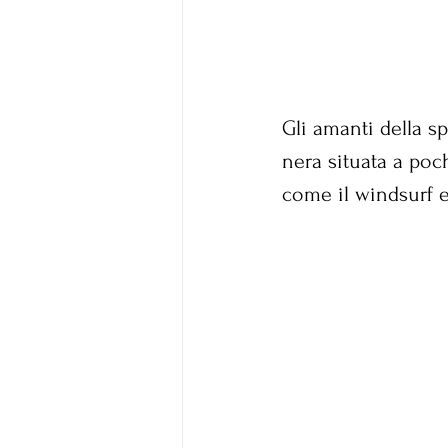
Gli amanti della s
nera situata a poc
come il windsurf e 