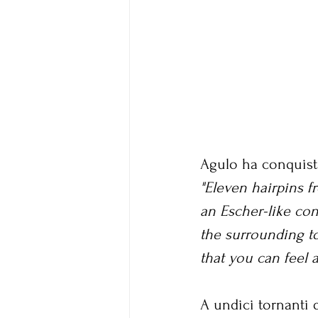
Agulo ha conquistat
"Eleven hairpins 
an Escher-like conf
the surrounding to
that you can feel a
A undici tornanti 