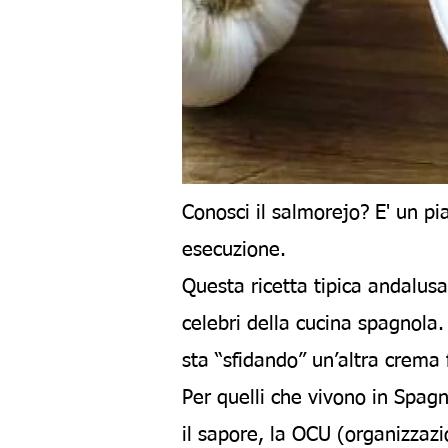
Conosci il salmorejo? E' un pi
esecuzione.
Questa ricetta tipica andalusa
celebri della cucina spagnola.
sta “sfidando” un’altra crema 
Per quelli che vivono in Spag
il sapore, la OCU (organizzaz