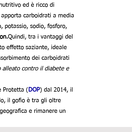
nutritivo ed è ricco di
o apporta carboidrati a media
, potassio, sodio, fosforo,
non.
Quindi, tra i vantaggi del
o effetto saziante, ideale
assorbimento dei carboidrati
 alleato contro il diabete e
 Protetta (
DOP
) dal 2014, il
 il gofio è tra gli oltre
e geografica e rimanere un