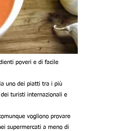
ienti poveri e di facile
 uno dei piatti tra i più
ei turisti internazionali e
a comunque vogliono provare
 nei supermercati a meno di