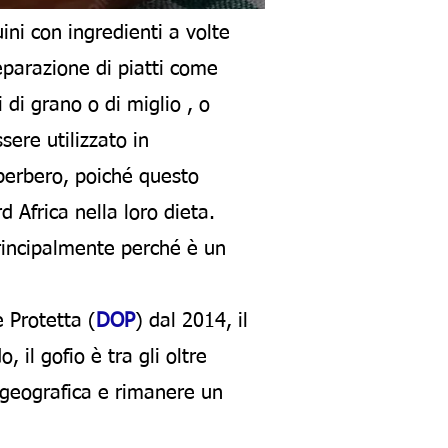
ni con ingredienti a volte
eparazione di piatti come
i di grano o di miglio , o
sere utilizzato in
 berbero, poiché questo
 Africa nella loro dieta.
rincipalmente perché è un
 Protetta (
DOP
) dal 2014, il
 il gofio è tra gli oltre
e geografica e rimanere un