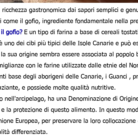
 ricchezza gastronomica dai sapori semplici e genui
ni come il gofio, ingrediente fondamentale nella pr
il gofio?
E un tipo di farina a base di cereali tostat
uno dei cibi più tipici delle Isole Canarie e può es
, la sua origine sembra essere associata al popolo
glianze con le farine utilizzate dalle etnie del Nord
ti base degli aborigeni delle Canarie, i
Guanci
, p
ziante, e possiede molte qualità nutritive.
o nell'arcipelago, ha una Denominazione di Origine
 e la protezione di questo alimento. In questo modo,
Unione Europea, per preservare la loro collocazion
lità differenziata.