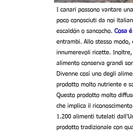
I canari possono vantare una
poco conosciuti da noi italia
escaldón o sancocho.
Cosa é 
entrambi. Allo stesso modo, è 
innumerevoli
ricette
. Inoltre
alimento conserva grandi somi
Divenne così uno degli alimen
prodotto molto nutriente e sa
Questo prodotto molto diffus
che implica il riconoscimento
1.200 alimenti tutelati dall'
prodotto tradizionale con qua