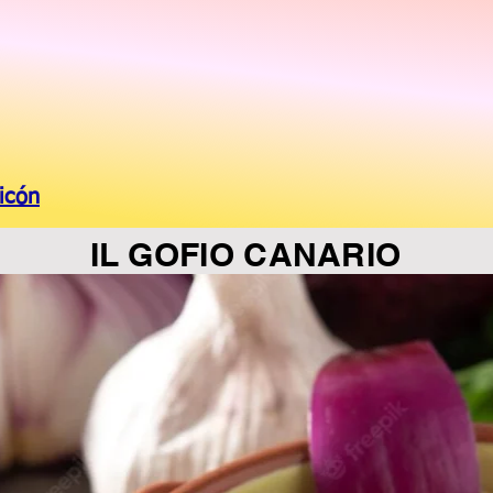
icón
IL GOFIO CANARIO