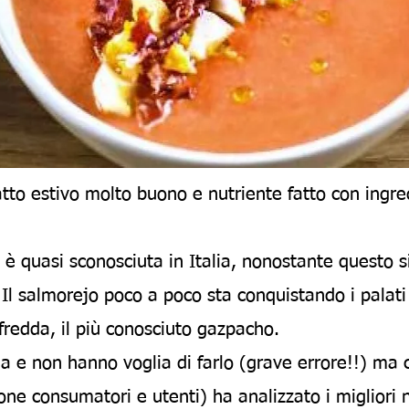
atto estivo molto buono e nutriente fatto con ingred
 è quasi sconosciuta in Italia, nonostante questo sia
 Il salmorejo poco a poco sta conquistando i palati d
fredda, il più conosciuto
gazpacho
.
na e non hanno voglia di farlo (grave errore!!) m
ione consumatori e utenti) ha analizzato i migliori