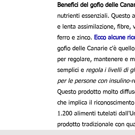
Benefici del gofio delle Canar
nutrienti essenziali. Questo 
e lenta assimilazione, fibre,
ferro e zinco.
Ecco alcune ric
gofio delle Canarie c'è quell
per regolare, mantenere e migl
semplici e
regola i livelli di 
per le persone con insulino-r
Questo prodotto molto diffus
che implica il riconoscimento
1.200 alimenti tutelati dall'
prodotto tradizionale con qua