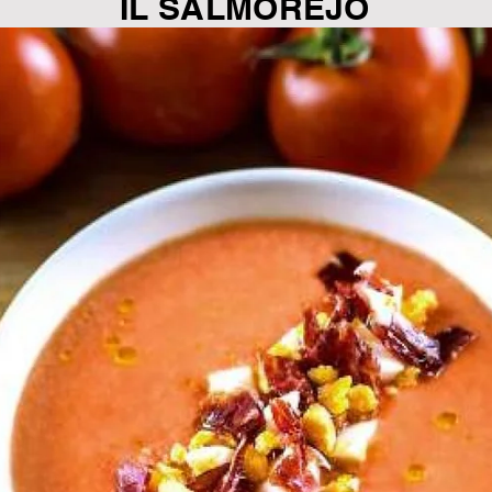
IL SALMOREJO