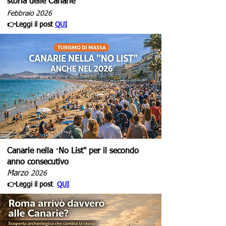
storia delle Canarie
Febbraio 2026
👉Leggi il post
QUI
Canarie nella ·No List" per il secondo
anno consecutivo
Marzo
2026
👉Leggi il post
QUI