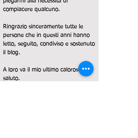
piegarmi alla necessità di
compiacere qualcuno.
Ringrazio sinceramente tutte le
persone che in questi anni hanno
letto, seguito, condiviso e sostenuto
il blog.
A loro va il mio ultimo caloroso
saluto.
✍ Italiano alle Canarie
SERVIZI E INFORMAZIONI
PRATICHE