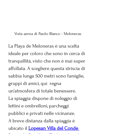
Vista aerea di Pasito Blanco - Meloneras
La Playa de Meloneras è una scelta 
ideale per coloro che sono in cerca di 
tranquillità, visto che non è mai super 
affollata. A scegliere questa striscia di 
sabbia lunga 500 metri sono famiglie, 
gruppi di amici, qui  regna 
un’atmosfera di totale benessere.
La spiaggia dispone di noleggio di 
lettini e ombrelloni, parcheggi 
pubblici e privati ​​nelle vicinanze. 
A breve distanza dalla spiaggia è 
ubicato il 
Lopesan Villa del Conde 