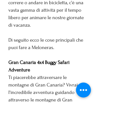
correre o andare in bicicletta, c'è una 
vasta gamma di attività per il tempo 
libero per animare le nostre giornate 
di vacanza. 
Di seguito ecco le cose principali che 
puoi fare a Meloneras.
Gran Canaria 4x4 Buggy Safari 
Adventure
Ti piacerebbe attraversare le 
montagne di Gran Canaria? Vivrai 
l'incredibile avventura guidando 
attraverso le montagne di Gran 
Canaria.
INFO:
https://www.grancanariabuggy.com/bu
ggy-tours 