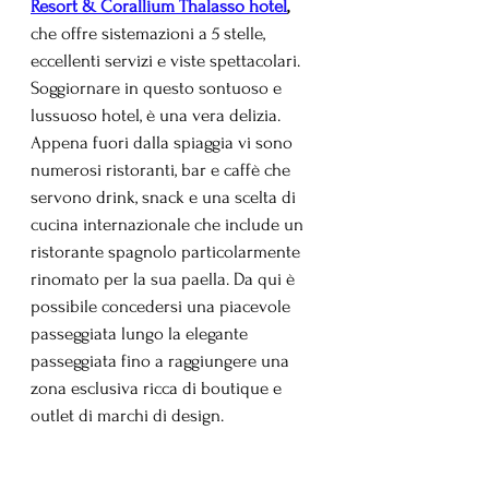
Resort & Corallium Thalasso hotel
,
che offre sistemazioni a 5 stelle, 
eccellenti servizi e viste spettacolari. 
Soggiornare in questo sontuoso e 
lussuoso hotel, è una vera delizia.
Appena fuori dalla spiaggia vi sono 
numerosi ristoranti, bar e caffè che 
servono drink, snack e una scelta di 
cucina internazionale che include un 
ristorante spagnolo particolarmente 
rinomato per la sua paella. Da qui è 
possibile concedersi una piacevole 
passeggiata lungo la elegante 
passeggiata fino a raggiungere una 
zona esclusiva ricca di boutique e 
outlet di marchi di design. 