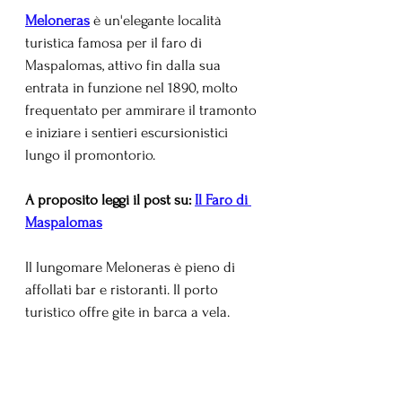
Meloneras
è un'elegante località 
turistica famosa per il faro di 
Maspalomas, attivo fin dalla sua 
entrata in funzione nel 1890, molto 
frequentato per ammirare il tramonto 
e iniziare i sentieri escursionistici 
lungo il promontorio. 
A proposito leggi il post su:
Il Faro di 
Maspalomas
Il lungomare Meloneras è pieno di 
affollati bar e ristoranti. Il porto 
turistico offre gite in barca a vela. 