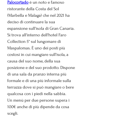
Palocortado
 è un noto e famoso 
ristorante della Costa del Sol 
(Marbella e Malaga) che nel 2021 ha 
deciso di continuare la sua 
espansione sull'isola di Gran Canaria. 
Si trova all'interno dell'hotel Faro 
Collection 5* sul lungomare di 
Maspalomas. È uno dei posti più 
costosi in cui mangiare sull'isola, a 
causa del suo nome, della sua 
posizione e del suo prodotto. Dispone 
di una sala da pranzo interna più 
formale e di una più informale sulla 
terrazza dove si può mangiare o bere 
qualcosa con i piedi nella sabbia. 
Un menù per due persone supera i 
100€ anche di più dipende da cosa 
scegli.