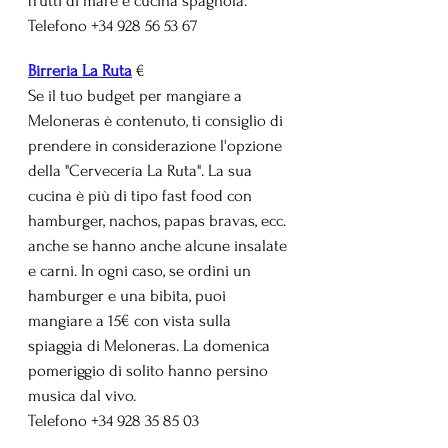
frutti di mare e cucina spagnola.
Telefono +34 928 56 53 67
Birreria La Ruta
€
Se il tuo budget per mangiare a 
Meloneras è contenuto, ti consiglio di 
prendere in considerazione l'opzione 
della "Cervecería La Ruta". La sua 
cucina è più di tipo fast food con 
hamburger, nachos, papas bravas, ecc. 
anche se hanno anche alcune insalate 
e carni. In ogni caso, se ordini un 
hamburger e una bibita, puoi 
mangiare a 15€ con vista sulla 
spiaggia di Meloneras. La domenica 
pomeriggio di solito hanno persino 
musica dal vivo. 
Telefono +34 928 35 85 03