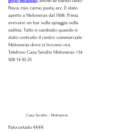
gofio escaldao
, anche se hanno tutto. 
Pesce, riso, carne, pasta, ecc. È stato 
aperto a Meloneras dal 1958. Prima 
avevano un bar sulla spiaggia sulla 
sabbia. Tutto è cambiato quando è 
stato costruito il centro commerciale 
Meloneras dove si trovano ora. 
Telefono Casa Serafín Meloneras +34 
928 14 50 25
Casa Serafín - Meloneras
Palocortado €€€€