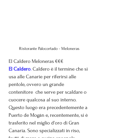
Ristorante Palocortado - Meloneras
El Caldero Meloneras €€€
El Caldero
.
 Caldero è il termine che si 
usa alle Canarie per riferirsi alle 
pentole, ovvero un grande 
contenitore  che serve per scaldare o 
cuocere qualcosa al suo interno. 
Questo luogo era precedentemente a 
Puerto de Mogán e, recentemente, si è 
trasferito nel miglio d'oro di Gran 
Canaria. Sono specializzati in riso, 