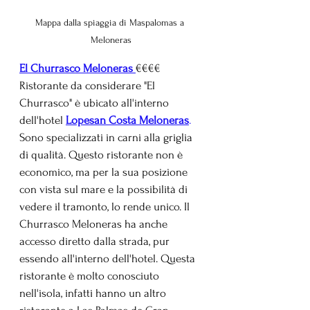
Mappa dalla spiaggia di Maspalomas a 
Meloneras
El Churrasco Meloneras 
€€€€ 
Ristorante da considerare "El 
Churrasco" è ubicato all'interno 
dell'hotel 
Lopesan Costa Meloneras
. 
Sono specializzati in carni alla griglia 
di qualità. Questo ristorante non è 
economico, ma per la sua posizione 
con vista sul mare e la possibilità di 
vedere il tramonto, lo rende unico. Il 
Churrasco Meloneras ha anche 
accesso diretto dalla strada, pur 
essendo all'interno dell'hotel. Questa 
ristorante è molto conosciuto 
nell'isola, infatti hanno un altro 