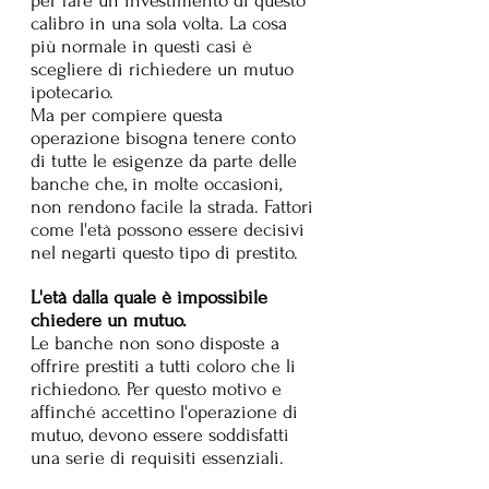
per fare un investimento di questo 
calibro in una sola volta. La cosa 
più normale in questi casi è 
scegliere di richiedere un mutuo 
ipotecario.
Ma per compiere questa 
operazione bisogna tenere conto 
di tutte le esigenze da parte delle 
banche che, in molte occasioni, 
non rendono facile la strada. Fattori 
come l'età possono essere decisivi 
nel negarti questo tipo di prestito.
L'età dalla quale è impossibile 
chiedere un mutuo.
Le banche non sono disposte a 
offrire prestiti a tutti coloro che li 
richiedono. Per questo motivo e 
affinché accettino l'operazione di 
mutuo, devono essere soddisfatti 
una serie di requisiti essenziali.