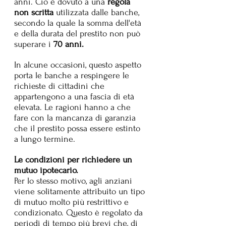
anni. Ciò è dovuto a una 
regola 
non scritta 
utilizzata dalle banche, 
secondo la quale la somma dell'età 
e della durata del prestito non può  
superare i 
70 anni.
In alcune occasioni, questo aspetto 
porta le banche a respingere le 
richieste di cittadini che 
appartengono a una fascia di età 
elevata. Le ragioni hanno a che 
fare con la mancanza di garanzia 
che il prestito possa essere estinto 
a lungo termine.
Le condizioni per richiedere un 
mutuo ipotecario.
Per lo stesso motivo, agli anziani 
viene solitamente attribuito un tipo 
di mutuo molto più restrittivo e 
condizionato. Questo è regolato da 
periodi di tempo più brevi che, di 