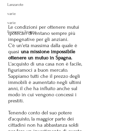
Lanzarote
varie
varie
Le condizioni per ottenere mutui 
Economia Spagna
ipotecari diventano sempre più 
impegnative per gli anziani.
C'è un'età massima dalla quale è 
quasi 
una missione impossibile 
ottenere un mutuo in Spagna. 
L'acquisto di una casa non è facile, 
figuriamoci a buon mercato. 
Sappiamo tutti che il prezzo degli 
immobili è aumentato negli ultimi 
anni, il che ha influito anche sul 
modo in cui vengono concessi i 
prestiti.
Tenendo conto del suo potere 
d'acquisto, la maggior parte dei 
cittadini non ha abbastanza soldi 