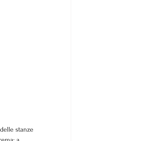
 delle stanze 
trema: a 