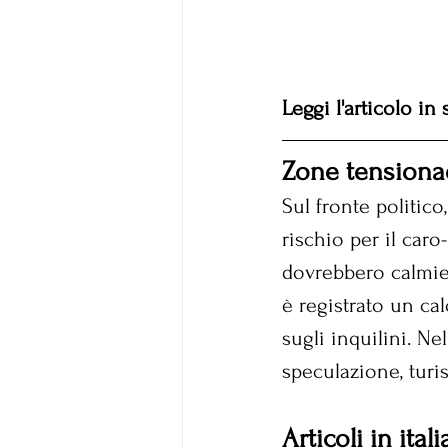
Leggi l'articolo in
Zone tensionad
Sul fronte politico
rischio per il caro
dovrebbero calmiera
è registrato un ca
sugli inquilini. Ne
speculazione, turi
Articoli in ita