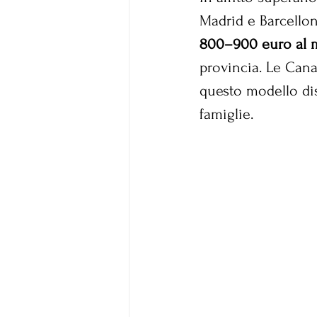
Madrid e Barcellon
800–900 euro al 
provincia. Le Cana
questo modello dist
famiglie.