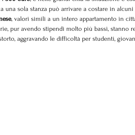
a una sola stanza può arrivare a costare in alcuni
mese
, valori simili a un intero appartamento in citt
rie, pur avendo stipendi molto più bassi, stanno r
orto, aggravando le difficoltà per studenti, giovan