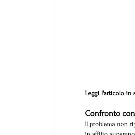
Leggi l'articolo in
Confronto con
Il problema non rig
in affitto superano