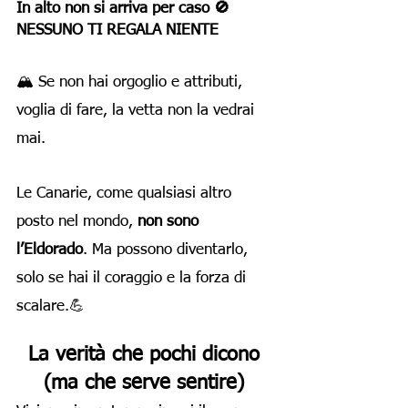
In alto non si arriva per caso
🚫
NESSUNO TI REGALA NIENTE
🏔 Se non hai orgoglio e attributi,
voglia di fare, la vetta non la vedrai
mai.
Le Canarie, come qualsiasi altro
posto nel mondo,
non sono
l’Eldorado
. Ma possono diventarlo,
solo se hai il coraggio e la forza di
scalare.💪
La verità che pochi dicono
(ma che serve sentire)