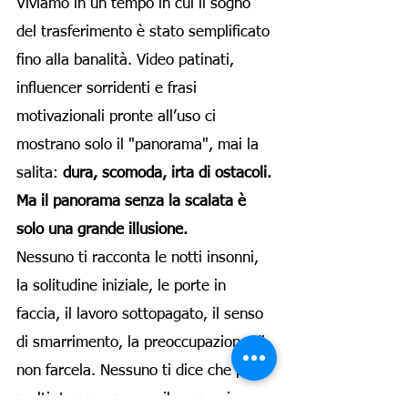
Viviamo in un tempo in cui il sogno
del trasferimento è stato semplificato
fino alla banalità. Video patinati,
influencer sorridenti e frasi
motivazionali pronte all’uso ci
mostrano solo il "panorama", mai la
salita:
dura, scomoda, irta di ostacoli.
Ma il panorama senza la scalata è
solo una grande illusione.
Nessuno ti racconta le notti insonni,
la solitudine iniziale, le porte in
faccia, il lavoro sottopagato, il senso
di smarrimento, la preoccupazione di
non farcela. Nessuno ti dice che per
molti, troppo spesso, il sogno si