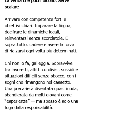
La verità che pochi dicono:
Serve
scalare
Arrivare con competenze forti e
obiettivi chiari. Imparare la lingua,
decifrare le dinamiche locali,
reinventarsi senza scorciatoie. E
soprattutto: cadere e avere la forza
di rialzarsi ogni volta più determinati.
Chi non lo fa, galleggia. Sopravvive
tra lavoretti, affitti condivisi, sussidi e
situazioni difficili senza sbocco, con i
sogni che rimangono nel cassetto.
Una precarietà diventata quasi moda,
sbandierata da molti giovani come
“esperienza” — ma spesso è solo una
fuga dalla responsabilità.