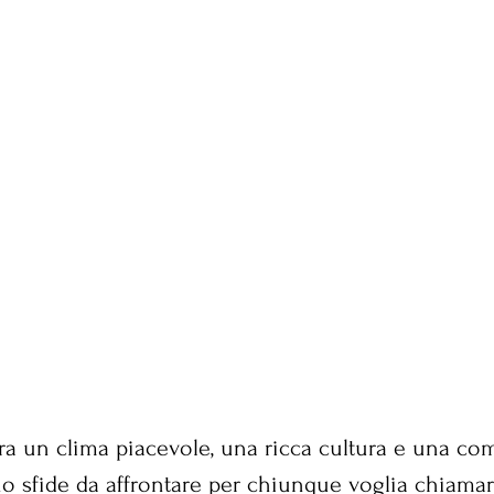
fra un clima piacevole, una ricca cultura e una co
no sfide da affrontare per chiunque voglia chiama