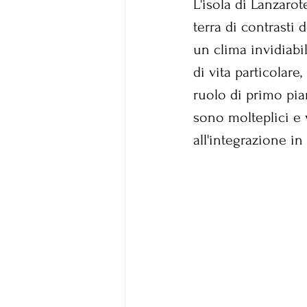
L'isola di Lanzarot
terra di contrasti 
un clima invidiabil
di vita particolare
ruolo di primo pia
sono molteplici e
all'integrazione i