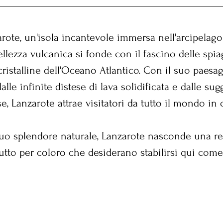
ote, un'isola incantevole immersa nell'arcipelago 
ellezza vulcanica si fonde con il fascino delle spia
cristalline dell'Oceano Atlantico. Con il suo paesag
alle infinite distese di lava solidificata e dalle sug
, Lanzarote attrae visitatori da tutto il mondo in 
l suo splendore naturale, Lanzarote nasconde una re
utto per coloro che desiderano stabilirsi qui come 