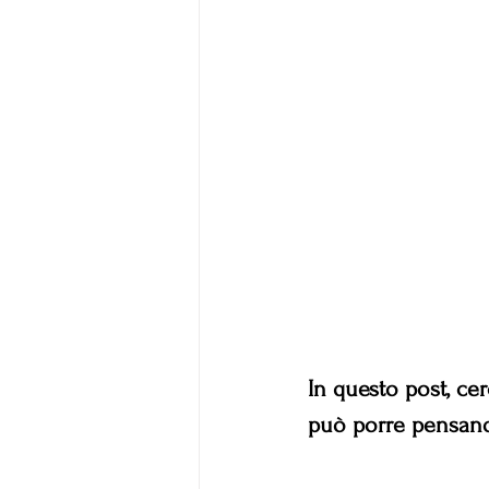
In questo post, cer
può porre pensando