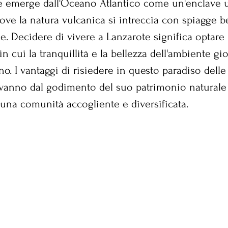
e
emerge dall'Oceano Atlantico come un'enclave u
dove la natura vulcanica si intreccia con spiagge b
e. Decidere di vivere a Lanzarote significa optare 
, in cui la tranquillità e la bellezza dell'ambiente g
no. I vantaggi di risiedere in questo paradiso delle
 vanno dal godimento del suo patrimonio naturale
n una comunità accogliente e diversificata.