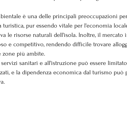
bientale è una delle principali preoccupazioni per 
a turistica, pur essendo vitale per l'economia local
a le risorse naturali dell'isola. Inoltre, il mercato
so e competitivo, rendendo difficile trovare alloggi
e zone più ambite.
servizi sanitari e all'istruzione può essere limitato
zati, e la dipendenza economica dal turismo può p
va.