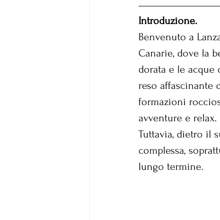
Introduzione.
Benvenuto a Lanzar
Canarie, dove la b
dorata e le acque 
reso affascinante d
formazioni rocciose
avventure e relax.
Tuttavia, dietro i
complessa, sopratt
lungo termine. 