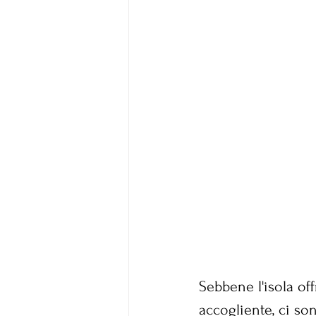
Sebbene l'isola of
accogliente, ci so