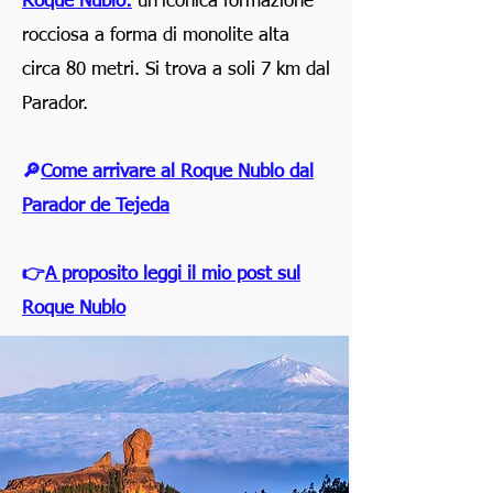
Roque Nublo:
un'iconica formazione
rocciosa a forma di monolite alta
circa 80 metri. Si trova a soli 7 km dal
Parador.
🔎
Come arrivare al Roque Nublo dal
Parador de Tejeda
👉
A proposito leggi il mio post sul
Roque Nublo