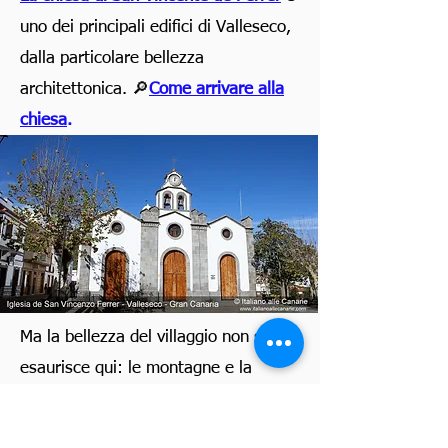
uno dei principali edifici di Valleseco,
dalla particolare bellezza
architettonica. 🔎
Come arrivare alla
chiesa
.
Ma la bellezza del villaggio non si
esaurisce qui: le montagne e la
foresta che circondano la zona
creano un paesaggio alpino in forte