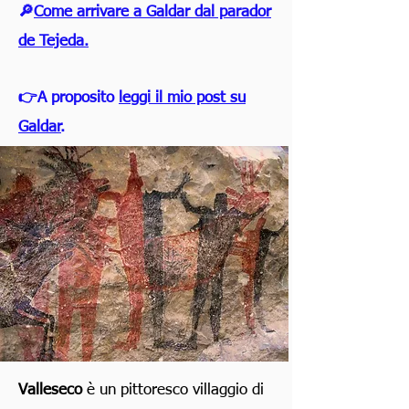
🔎
Come arrivare a Galdar dal parador
de Tejeda.
👉A proposito
leggi il mio post su
Galdar
.
Valleseco
è un pittoresco villaggio di