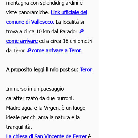
montagna con splendidi giardini e
viste panoramiche.
L
ink ufficiale del
comune di Valleseco
.
La località si
trova a circa 10 km dal Parador
🔎
come arrivare
ed a circa 18 chilometri
da Teror
🔎
come arrivare a Teror.
A proposito leggi il mio post su:
Teror
Immerso in un paesaggio
caratterizzato da due burroni,
Madrelagua e la Virgen, è un luogo
ideale per chi ama la natura e la
tranquillità.
La chiesa di San Vincente de Ferrer
è