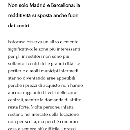
Non solo Madrid e Barcellona: la 
redditività si sposta anche fuori 
dai centri
Fotocasa osserva un altro elemento 
significativo: le zone più interessanti 
per gli investitori non sono più 
soltanto i centri delle grandi città. Le 
periferie e molti municipi intermedi 
stanno diventando aree appetibili 
perché i prezzi di acquisto non hanno 
ancora raggiunto i livelli delle zone 
centrali, mentre la domanda di affitto 
resta forte. Molte persone, infatti, 
restano nel mercato della locazione 
non per scelta, ma perché comprare 
casa è sempre più difficile: i prezzi 