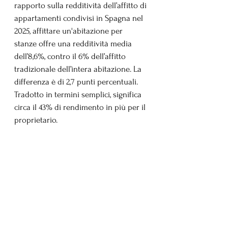
rapporto sulla redditività dell’affitto di 
appartamenti condivisi in Spagna nel 
2025, affittare un'abitazione per 
stanze offre una redditività media 
dell’8,6%, contro il 6% dell’affitto 
tradizionale dell’intera abitazione. La 
differenza è di 2,7 punti percentuali. 
Tradotto in termini semplici, significa 
circa il 43% di rendimento in più per il 
proprietario.