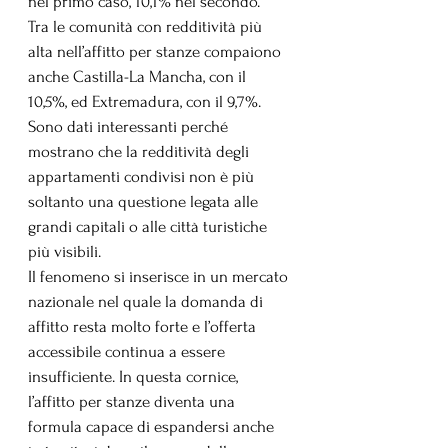
nel primo caso, 10,1% nel secondo.
Tra le comunità con redditività più 
alta nell’affitto per stanze compaiono 
anche Castilla-La Mancha, con il 
10,5%, ed Extremadura, con il 9,7%. 
Sono dati interessanti perché 
mostrano che la redditività degli 
appartamenti condivisi non è più 
soltanto una questione legata alle 
grandi capitali o alle città turistiche 
più visibili.
Il fenomeno si inserisce in un mercato 
nazionale nel quale la domanda di 
affitto resta molto forte e l’offerta 
accessibile continua a essere 
insufficiente. In questa cornice, 
l’affitto per stanze diventa una 
formula capace di espandersi anche 