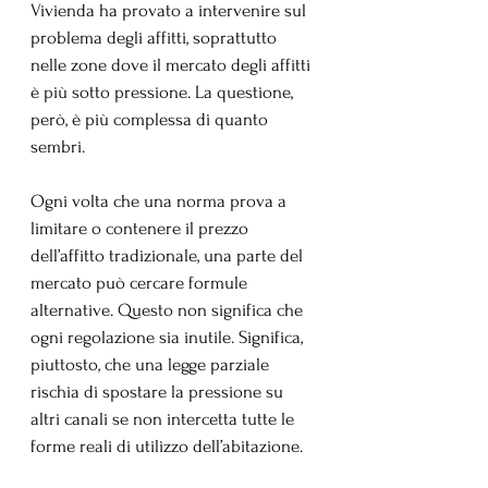
Vivienda ha provato a intervenire sul 
problema degli affitti, soprattutto 
nelle zone dove il mercato degli affitti 
è più sotto pressione. La questione, 
però, è più complessa di quanto 
sembri.
Ogni volta che una norma prova a 
limitare o contenere il prezzo 
dell’affitto tradizionale, una parte del 
mercato può cercare formule 
alternative. Questo non significa che 
ogni regolazione sia inutile. Significa, 
piuttosto, che una legge parziale 
rischia di spostare la pressione su 
altri canali se non intercetta tutte le 
forme reali di utilizzo dell’abitazione.